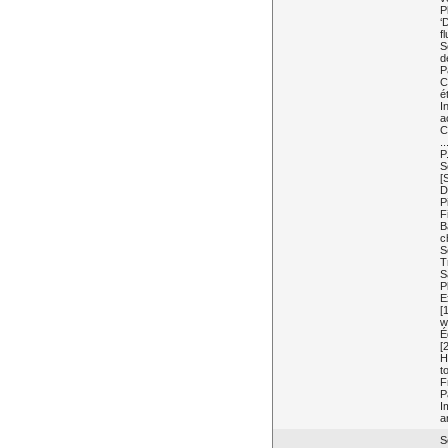
P
‘
f
S
d
P
C
é
I
a
C
.
P
S
[
D
P
F
B
c
S
T
S
P
E
[
w
É
[
H
t
F
P
I
a
S