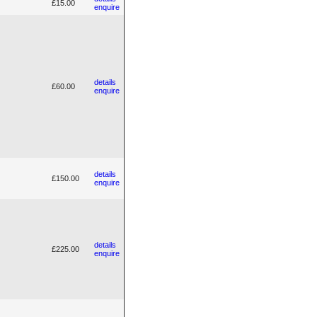
£15.00
enquire
details
£60.00
enquire
details
£150.00
enquire
details
£225.00
enquire